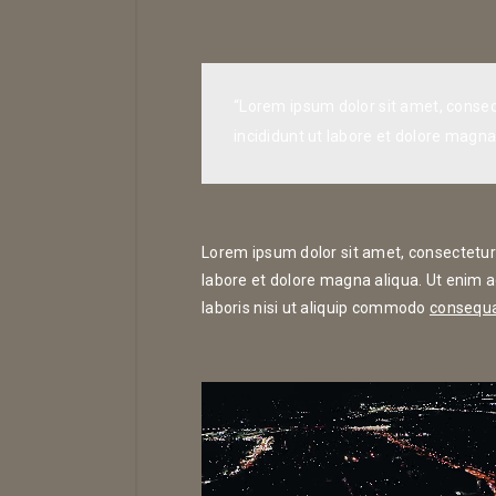
“Lorem ipsum dolor sit amet, consec
incididunt ut labore et dolore magna
Lorem ipsum dolor sit amet, consectetur 
labore et dolore magna aliqua. Ut enim 
laboris nisi ut aliquip commodo
consequat