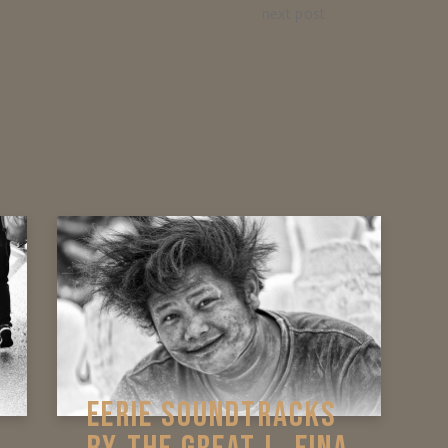
next post
EERIE SOUNDTRACKS