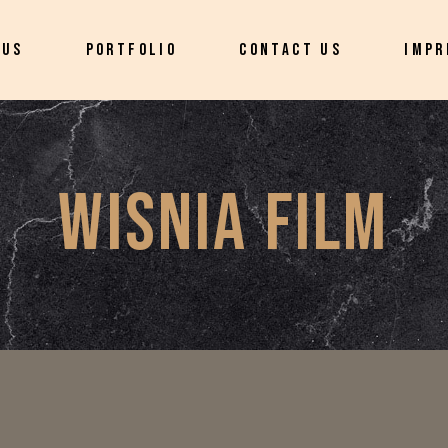
 US
PORTFOLIO
CONTACT US
IMPR
WISNIA FILM