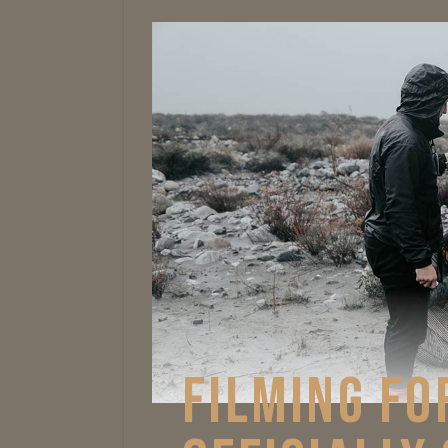
FILMING FO