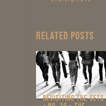
“RENICIMIENTO”
previous post
RELATED POSTS
REVISITING THE SETS