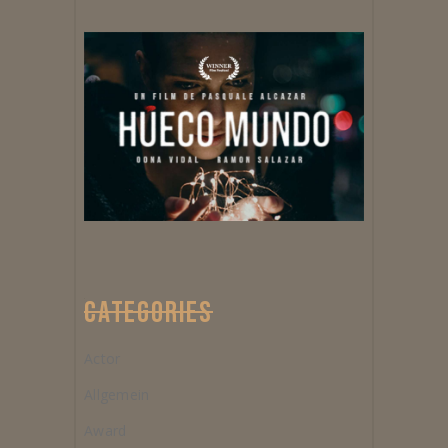
CATEGORIES
Actor
Allgemein
Award