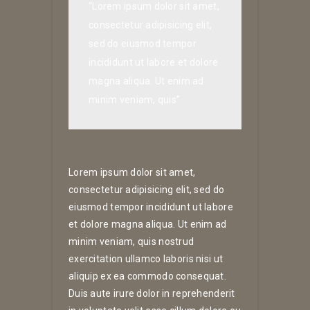
“Lorem ipsum dolor sit amet,
consectetur adipisicing elit,
sed do eiusmod tempor
incididunt ut labore et dolore
magna aliqua. Ut enim ad
minim veniam, quis”
Lorem ipsum dolor sit amet,
consectetur adipisicing elit, sed do
eiusmod tempor incididunt ut labore
et dolore magna aliqua. Ut enim ad
minim veniam, quis nostrud
exercitation ullamco laboris nisi ut
aliquip ex ea commodo consequat.
Duis aute irure dolor in reprehenderit