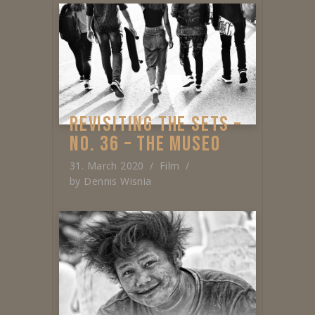
REVISITING THE SETS –
NO. 36 – THE MUSEO
31. March 2020
Film
by
Dennis Wisnia