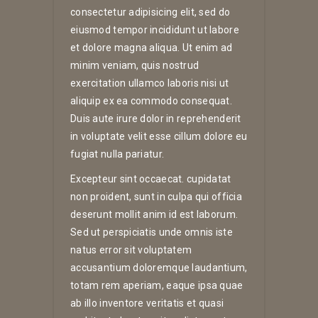
consectetur adipisicing elit, sed do
eiusmod tempor incididunt ut labore
et dolore magna aliqua. Ut enim ad
minim veniam, quis nostrud
exercitation ullamco laboris nisi ut
aliquip ex ea commodo consequat.
Duis aute irure dolor in reprehenderit
in voluptate velit esse cillum dolore eu
fugiat nulla pariatur.
Excepteur sint occaecat. cupidatat
non proident, sunt in culpa qui officia
deserunt mollit anim id est laborum.
Sed ut perspiciatis unde omnis iste
natus error sit voluptatem
accusantium doloremque laudantium,
totam rem aperiam, eaque ipsa quae
ab illo inventore veritatis et quasi