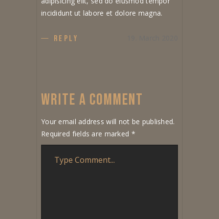
adipisicing elit, sed do eiusmod tempor
incididunt ut labore et dolore magna.
19. March 2020
REPLY
WRITE A COMMENT
Your email address will not be published.
Required fields are marked
*