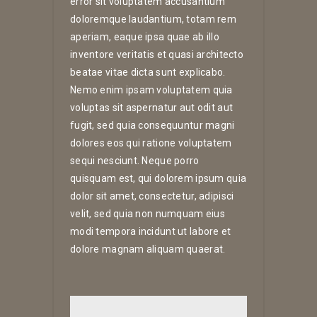
error sit voluptatem accusantium
doloremque laudantium, totam rem
aperiam, eaque ipsa quae ab illo
inventore veritatis et quasi architecto
beatae vitae dicta sunt explicabo.
Nemo enim ipsam voluptatem quia
voluptas sit aspernatur aut odit aut
fugit, sed quia consequuntur magni
dolores eos qui ratione voluptatem
sequi nesciunt. Neque porro
quisquam est, qui dolorem ipsum quia
dolor sit amet, consectetur, adipisci
velit, sed quia non numquam eius
modi tempora incidunt ut labore et
dolore magnam aliquam quaerat.