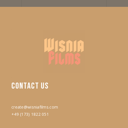
CONTACT
US
create@wisniafilms.com
+49 (173) 1822 051