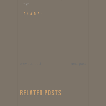
film
SHARE:
previous post
next post
RELATED POSTS