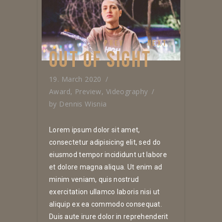
PREV
NEXT
OUT OF SIGHT
19. March 2020
Award
,
Preview
,
Videography
by
Dennis Wisnia
Lorem ipsum dolor sit amet,
consectetur adipisicing elit, sed do
eiusmod tempor incididunt ut labore
et dolore magna aliqua. Ut enim ad
minim veniam, quis nostrud
exercitation ullamco laboris nisi ut
aliquip ex ea commodo consequat.
Duis aute irure dolor in reprehenderit