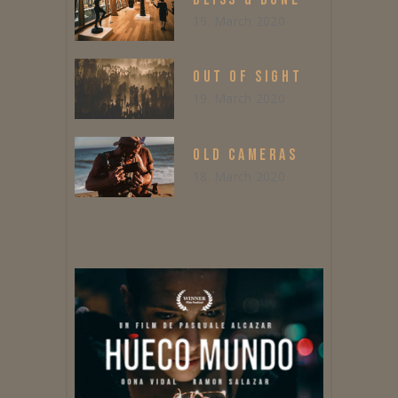
19. March 2020
OUT OF SIGHT
19. March 2020
OLD CAMERAS
18. March 2020