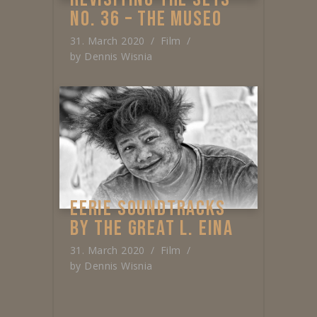
NO. 36 – THE MUSEO
31. March 2020
Film
by
Dennis Wisnia
EERIE SOUNDTRACKS
BY THE GREAT L. EINA
31. March 2020
Film
by
Dennis Wisnia