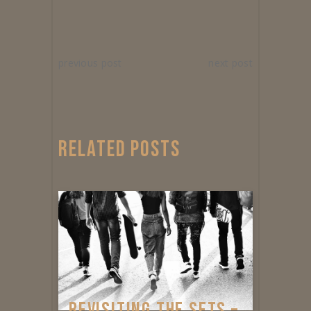
previous post
next post
RELATED POSTS
REVISITING THE SETS –