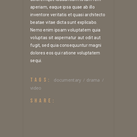
aperiam, eaque ipsa quae ab illo
inventore veritatis et quasi architecto
beatae vitae dicta sunt explicabo.
Nemo enim ipsam voluptatem quia
voluptas sit aspernatur aut odit aut
fugit, sed quia consequuntur magni
dolores eos qui ratione voluptatem
sequi.
TAGS:
documentary
drama
video
SHARE: