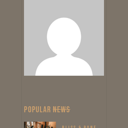
POPULAR
NEWS
BLISS & BONE