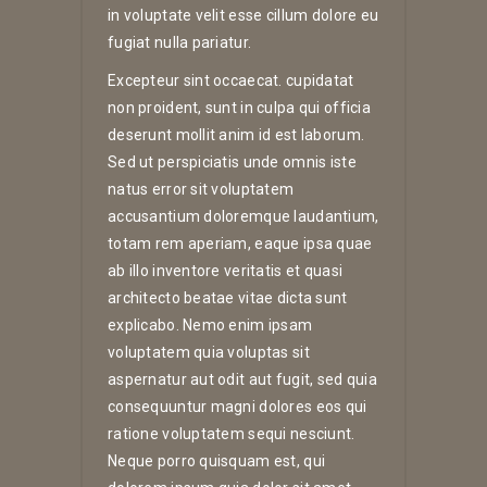
in voluptate velit esse cillum dolore eu
fugiat nulla pariatur.
Excepteur sint occaecat. cupidatat
non proident, sunt in culpa qui officia
deserunt mollit anim id est laborum.
Sed ut perspiciatis unde omnis iste
natus error sit voluptatem
accusantium doloremque laudantium,
totam rem aperiam, eaque ipsa quae
ab illo inventore veritatis et quasi
architecto beatae vitae dicta sunt
explicabo. Nemo enim ipsam
voluptatem quia voluptas sit
aspernatur aut odit aut fugit, sed quia
consequuntur magni dolores eos qui
ratione voluptatem sequi nesciunt.
Neque porro quisquam est, qui