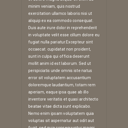
minim veniam, quis nostrud
exercitation ullamco laboris nisi ut
aliquip ex ea commodo consequat.
Duis aute irure dolor in reprehenderit
in voluptate velit esse cillum dolore eu
fugiat nulla pariatur.Excepteur sint
occaecat. cupidatat non proident,
sunt in culpa qui officia deserunt
mollit anim id est laborum. Sed ut
perspiciatis unde omnis iste natus
error sit voluptatem accusantium
doloremque laudantium, totam rem
aperiam, eaque ipsa quae ab illo
inventore veritatis et quasi architecto
beatae vitae dicta sunt explicabo.
Nemo enim ipsam voluptatem quia
voluptas sit aspernatur aut odit aut
fugit, sed quia consequuntur magni