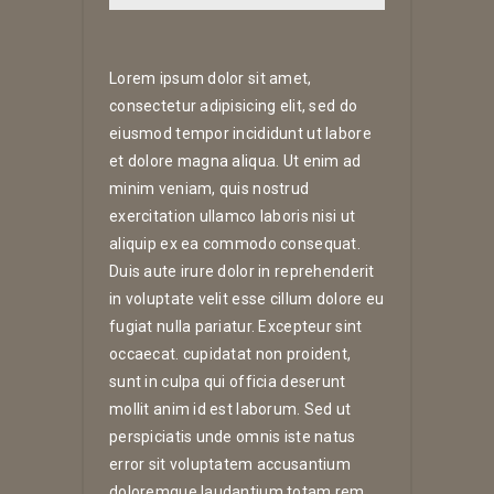
Lorem ipsum dolor sit amet,
consectetur adipisicing elit, sed do
eiusmod tempor incididunt ut labore
et dolore magna aliqua. Ut enim ad
minim veniam, quis nostrud
exercitation ullamco laboris nisi ut
aliquip ex ea commodo consequat.
Duis aute irure dolor in reprehenderit
in voluptate velit esse cillum dolore eu
fugiat nulla pariatur. Excepteur sint
occaecat. cupidatat non proident,
sunt in culpa qui officia deserunt
mollit anim id est laborum. Sed ut
perspiciatis unde omnis iste natus
error sit voluptatem accusantium
doloremque laudantium.totam rem