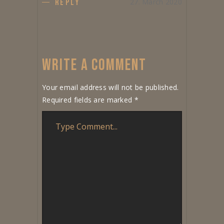
27. March 2020
REPLY
WRITE A COMMENT
Your email address will not be published.
Required fields are marked
*