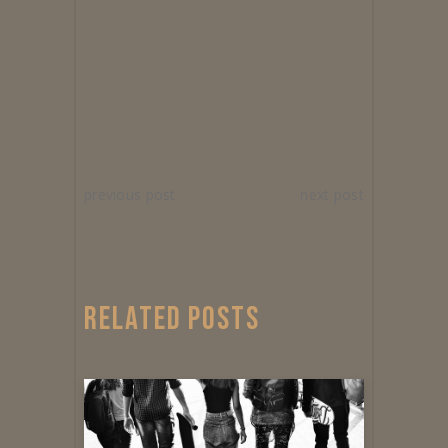
previous post
next post
RELATED POSTS