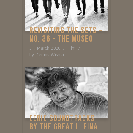
REVISITING THE SETS –
NO. 36 – THE MUSEO
31. March 2020
Film
by
Dennis Wisnia
EERIE SOUNDTRACKS
BY THE GREAT L. EINA