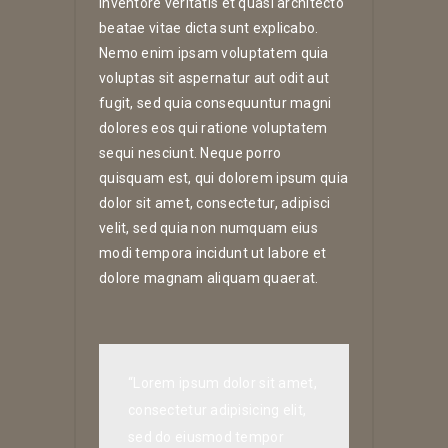
inventore veritatis et quasi architecto
beatae vitae dicta sunt explicabo.
Nemo enim ipsam voluptatem quia
voluptas sit aspernatur aut odit aut
fugit, sed quia consequuntur magni
dolores eos qui ratione voluptatem
sequi nesciunt. Neque porro
quisquam est, qui dolorem ipsum quia
dolor sit amet, consectetur, adipisci
velit, sed quia non numquam eius
modi tempora incidunt ut labore et
dolore magnam aliquam quaerat.
“Lorem ipsum dolor sit amet,
consectetur adipisicing elit,
sed do eiusmod tempor