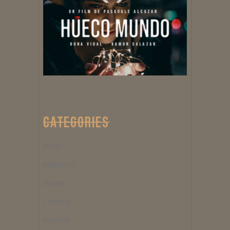
CATEGORIES
Actor
Allgemein
Award
Camera
Festival