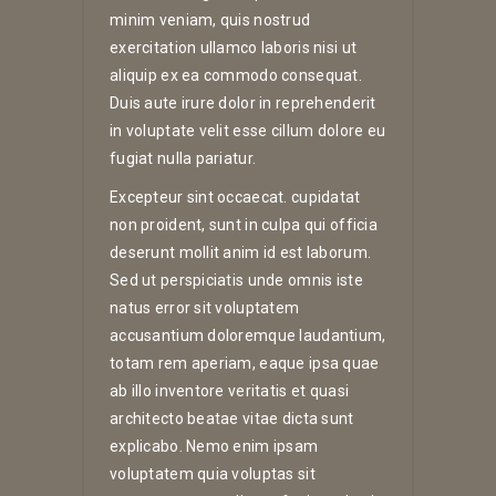
minim veniam, quis nostrud
exercitation ullamco laboris nisi ut
aliquip ex ea commodo consequat.
Duis aute irure dolor in reprehenderit
in voluptate velit esse cillum dolore eu
fugiat nulla pariatur.
Excepteur sint occaecat. cupidatat
non proident, sunt in culpa qui officia
deserunt mollit anim id est laborum.
Sed ut perspiciatis unde omnis iste
natus error sit voluptatem
accusantium doloremque laudantium,
totam rem aperiam, eaque ipsa quae
ab illo inventore veritatis et quasi
architecto beatae vitae dicta sunt
explicabo. Nemo enim ipsam
voluptatem quia voluptas sit