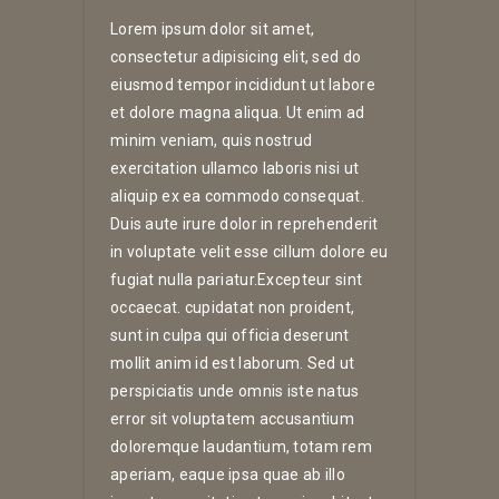
Lorem ipsum dolor sit amet,
consectetur adipisicing elit, sed do
eiusmod tempor incididunt ut labore
et dolore magna aliqua. Ut enim ad
minim veniam, quis nostrud
exercitation ullamco laboris nisi ut
aliquip ex ea commodo consequat.
Duis aute irure dolor in reprehenderit
in voluptate velit esse cillum dolore eu
fugiat nulla pariatur.Excepteur sint
occaecat. cupidatat non proident,
sunt in culpa qui officia deserunt
mollit anim id est laborum. Sed ut
perspiciatis unde omnis iste natus
error sit voluptatem accusantium
doloremque laudantium, totam rem
aperiam, eaque ipsa quae ab illo