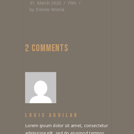
31. March 2020
Film
by
Dennis Wisnia
2 COMMENTS
LOUIS AGUILAR
Lorem ipsum dolor sit amet, consectetur
adipisicing elit, sed do eiusmod tempor