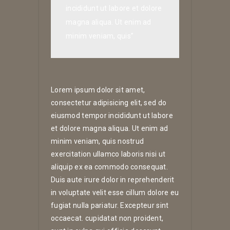
incididunt ut labore et dolore
magna aliqua. Ut enim ad
minim veniam, quis”
Lorem ipsum dolor sit amet,
consectetur adipisicing elit, sed do
eiusmod tempor incididunt ut labore
et dolore magna aliqua. Ut enim ad
minim veniam, quis nostrud
exercitation ullamco laboris nisi ut
aliquip ex ea commodo consequat.
Duis aute irure dolor in reprehenderit
in voluptate velit esse cillum dolore eu
fugiat nulla pariatur. Excepteur sint
occaecat. cupidatat non proident,