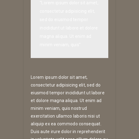
“Lorem ipsum dolor sit amet,
consectetur adipisicing elit,
sed do eiusmod tempor
incididunt ut labore et dolore
magna aliqua. Ut enim ad
minim veniam, quis”
Lorem ipsum dolor sit amet,
consectetur adipisicing elit, sed do
eiusmod tempor incididunt ut labore
et dolore magna aliqua. Ut enim ad
minim veniam, quis nostrud
exercitation ullamco laboris nisi ut
aliquip ex ea commodo consequat.
Duis aute irure dolor in reprehenderit