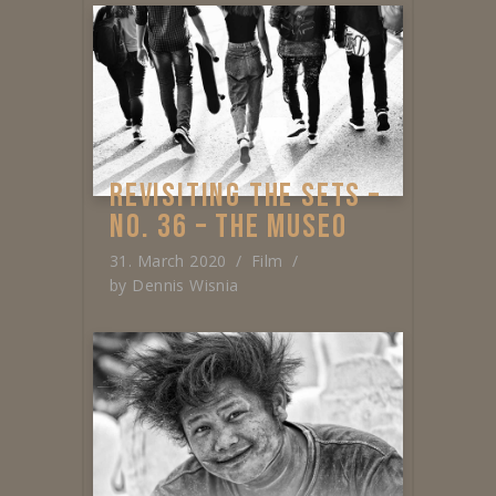
REVISITING THE SETS –
NO. 36 – THE MUSEO
31. March 2020
Film
by
Dennis Wisnia