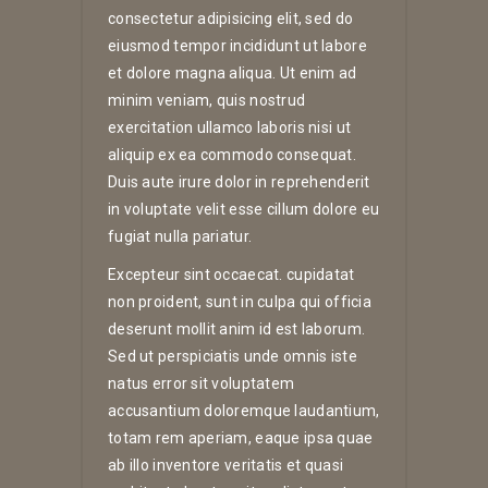
consectetur adipisicing elit, sed do
eiusmod tempor incididunt ut labore
et dolore magna aliqua. Ut enim ad
minim veniam, quis nostrud
exercitation ullamco laboris nisi ut
aliquip ex ea commodo consequat.
Duis aute irure dolor in reprehenderit
in voluptate velit esse cillum dolore eu
fugiat nulla pariatur.
Excepteur sint occaecat. cupidatat
non proident, sunt in culpa qui officia
deserunt mollit anim id est laborum.
Sed ut perspiciatis unde omnis iste
natus error sit voluptatem
accusantium doloremque laudantium,
totam rem aperiam, eaque ipsa quae
ab illo inventore veritatis et quasi