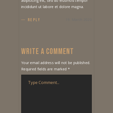
adipisicing elit, sed do eiusmod tempor
incididunt ut labore et dolore magna.
19. March 2020
REPLY
WRITE A COMMENT
Your email address will not be published.
Required fields are marked
*