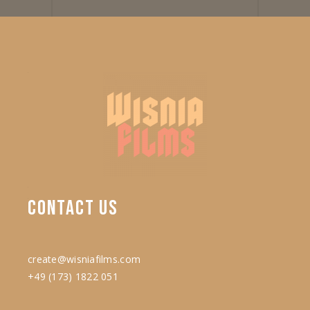
CONTACT
US
create@wisniafilms.com
+49 (173) 1822 051