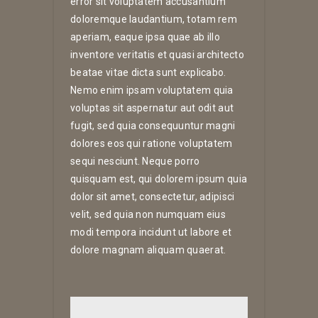
error sit voluptatem accusantium
doloremque laudantium, totam rem
aperiam, eaque ipsa quae ab illo
inventore veritatis et quasi architecto
beatae vitae dicta sunt explicabo.
Nemo enim ipsam voluptatem quia
voluptas sit aspernatur aut odit aut
fugit, sed quia consequuntur magni
dolores eos qui ratione voluptatem
sequi nesciunt. Neque porro
quisquam est, qui dolorem ipsum quia
dolor sit amet, consectetur, adipisci
velit, sed quia non numquam eius
modi tempora incidunt ut labore et
dolore magnam aliquam quaerat.