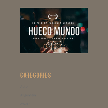
CATEGORIES
Actor
Allgemein
Award