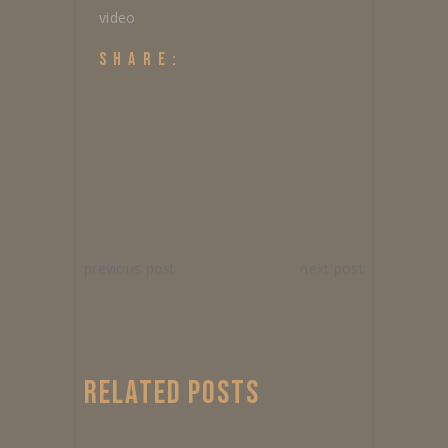
video
SHARE:
previous post
next post
RELATED POSTS