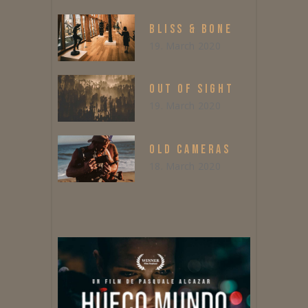
BLISS & BONE
19. March 2020
OUT OF SIGHT
19. March 2020
OLD CAMERAS
18. March 2020