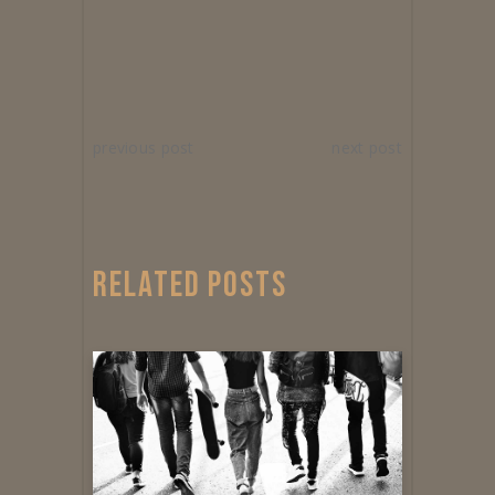
previous post
next post
RELATED POSTS