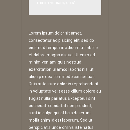
minim veniam, quis”
Lorem ipsum dolor sit amet,
consectetur adipisicing elit, sed do
eiusmod tempor incididunt ut labore
et dolore magna aliqua. Ut enim ad
minim veniam, quis nostrud
exercitation ullamco laboris nisi ut
aliquip ex ea commodo consequat.
Duis aute irure dolor in reprehenderit
in voluptate velit esse cillum dolore eu
fugiat nulla pariatur. Excepteur sint
occaecat. cupidatat non proident,
sunt in culpa qui officia deserunt
mollit anim id est laborum. Sed ut
perspiciatis unde omnis iste natus