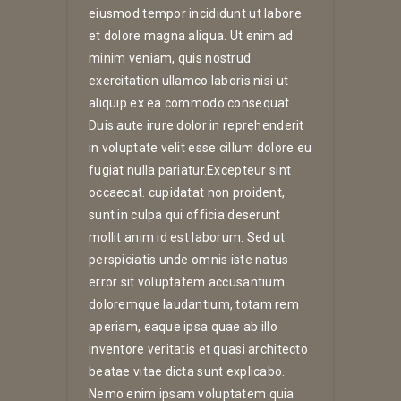
eiusmod tempor incididunt ut labore
et dolore magna aliqua. Ut enim ad
minim veniam, quis nostrud
exercitation ullamco laboris nisi ut
aliquip ex ea commodo consequat.
Duis aute irure dolor in reprehenderit
in voluptate velit esse cillum dolore eu
fugiat nulla pariatur.Excepteur sint
occaecat. cupidatat non proident,
sunt in culpa qui officia deserunt
mollit anim id est laborum. Sed ut
perspiciatis unde omnis iste natus
error sit voluptatem accusantium
doloremque laudantium, totam rem
aperiam, eaque ipsa quae ab illo
inventore veritatis et quasi architecto
beatae vitae dicta sunt explicabo.
Nemo enim ipsam voluptatem quia