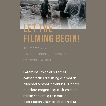
LET THE
FILMING BEGIN!
19. March 2020
Award
,
Camera
,
Festival
by
Dennis Wisnia
Lorem ipsum dolor sit amet,
consectetur adipisicing elit, sed do
eiusmod tempor incididunt ut labore
et dolore magna aliqua. Ut enim ad
minim veniam, quis nostrud
exercitation ullamco laboris nisi ut