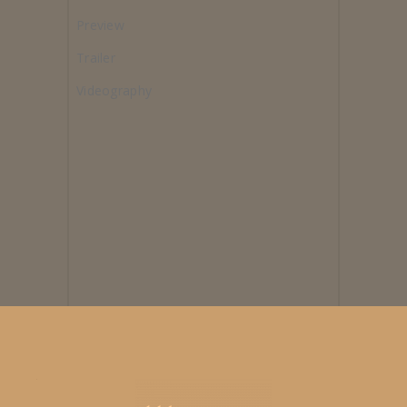
Preview
Trailer
Videography