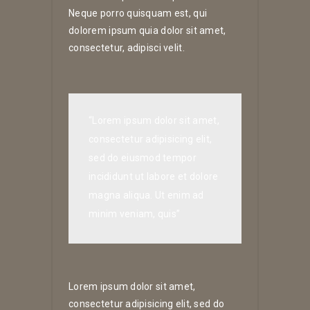
Neque porro quisquam est, qui
dolorem ipsum quia dolor sit amet,
consectetur, adipisci velit.
“Lorem ipsum dolor sit amet,
consectetur adipisicing elit,
sed do eiusmod tempor
incididunt ut labore et dolore
magna aliqua. Ut enim ad
minim veniam, quis”
Lorem ipsum dolor sit amet,
consectetur adipisicing elit, sed do