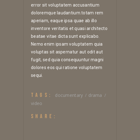
error sit voluptatem accusantium
doloremque laudantium.totam rem
aperiam, eaque ipsa quae ab illo
inventore veritatis et quasi architecto
beatae vitae dicta sunt explicabo.
Nemo enim ipsam voluptatem quia
voluptas sit aspernatur aut odit aut
fugit, sed quia consequuntur magni
dolores eos qui ratione voluptatem
sequi.
TAGS:
documentary
drama
video
SHARE: