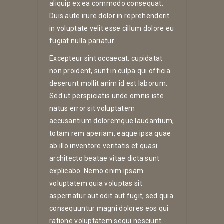
aliquip ex ea commodo consequat.
Duis aute irure dolor in reprehenderit
in voluptate velit esse cillum dolore eu
fugiat nulla pariatur.
Excepteur sint occaecat. cupidatat
non proident, sunt in culpa qui officia
deserunt mollit anim id est laborum.
Sed ut perspiciatis unde omnis iste
natus error sit voluptatem
accusantium doloremque laudantium,
totam rem aperiam, eaque ipsa quae
ab illo inventore veritatis et quasi
architecto beatae vitae dicta sunt
explicabo. Nemo enim ipsam
voluptatem quia voluptas sit
aspernatur aut odit aut fugit, sed quia
consequuntur magni dolores eos qui
ratione voluptatem sequi nesciunt.